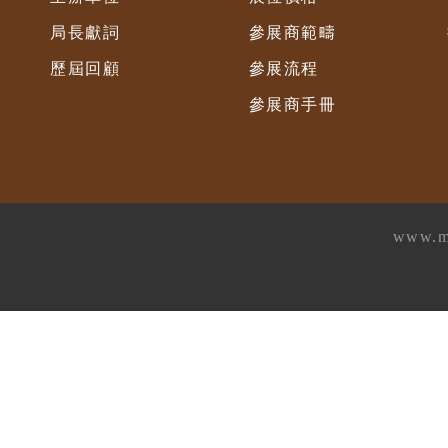
局長獻詞
參展商範疇
歷屆回顧
參展流程
參展商手冊
www.