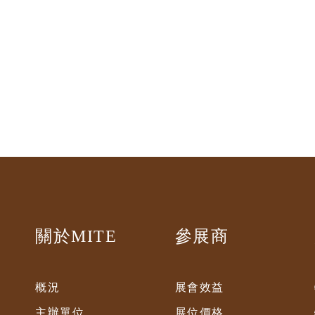
關於MITE
參展商
概況
展會效益
主辦單位
展位價格