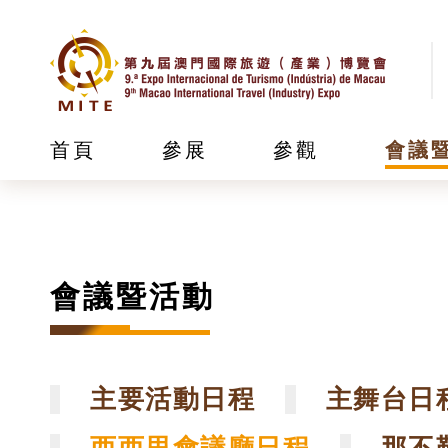
首頁
參展
參觀
會議
會議暨活動
主要活動日程
主舞台日